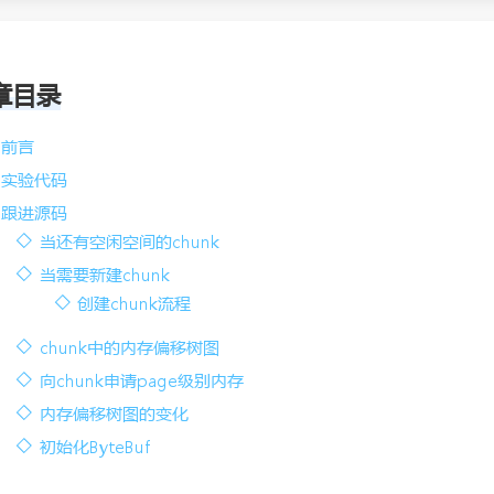
章目录
前言
实验代码
跟进源码
当还有空闲空间的chunk
当需要新建chunk
创建chunk流程
chunk中的内存偏移树图
向chunk申请page级别内存
内存偏移树图的变化
初始化ByteBuf