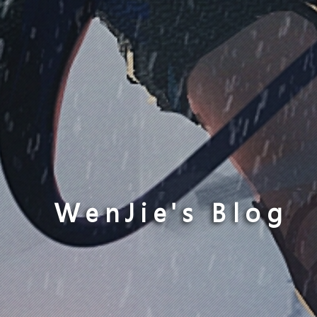
WenJie's Blog