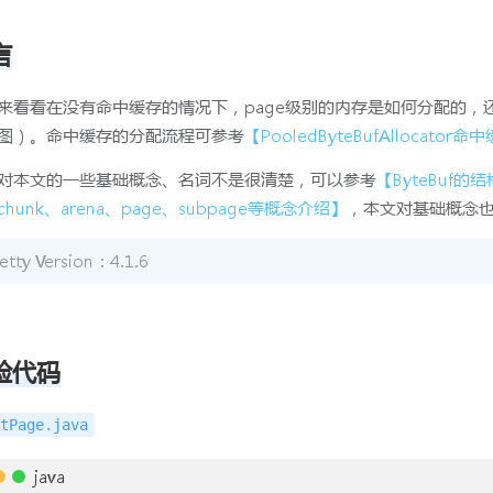
言
来看看在没有命中缓存的情况下，page级别的内存是如何分配的，还会
图）。命中缓存的分配流程可参考
【PooledByteBufAllocato
对本文的一些基础概念、名词不是很清楚，可以参考
【ByteBuf
hunk、arena、page、subpage等概念介绍】
，本文对基础概念
etty Version：4.1.6
验代码
tPage.java
java