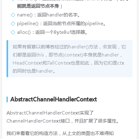
能就是返回节点本身
）
name()：返回handler的名字。
pipeline()：返回当前节点所属的pipeline。
alloc()：返回一个ByteBuf选择器。
如果有留意以前博客经过的handler()方法，会发现，它
们都是返回this，即节点(context)本身就是handler，
HeadContext和TailContex也是如此，因为它们是ctx
的同时也是handler。
AbstractChannelHandlerContext
AbstractChannelHandlerContext实现了
ChannelHandlerContext接口，并且扩展了很多属性。
我们来看看它的构造方法，从上文的类图也不难得知