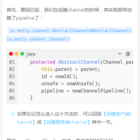
首先，要回忆起，我们在创建channel的时候，其实就顺带创
建了pipeline了：
io.netty.channel.AbstractChannel#AbstractChannel(
io.netty.channel.Channel)
java
01
protected
AbstractChannel
(Channel paren
02
this
.parent = parent;

03
        id = newId();

04
        unsafe = newUnsafe();

05
        pipeline = newChannelPipeline();

06
如果忘记怎么进入这个方法的，可以回顾
【创建客户端c
hannel】
或
【创建服务端channel】
其中一节。