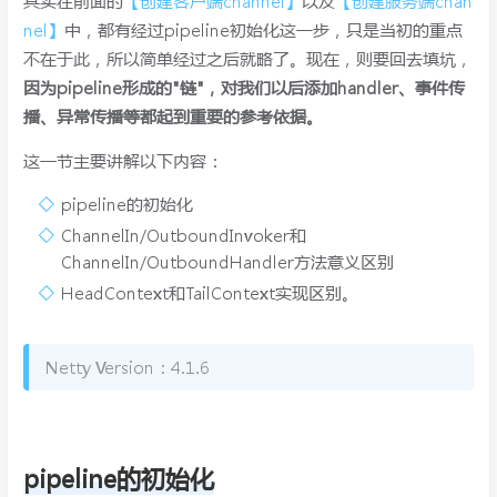
其实在前面的
【创建客户端channel】
以及
【创建服务端chan
nel】
中，都有经过pipeline初始化这一步，只是当初的重点
不在于此，所以简单经过之后就略了。现在，则要回去填坑，
因为pipeline形成的"链"，对我们以后添加handler、事件传
播、异常传播等都起到重要的参考依据。
这一节主要讲解以下内容：
pipeline的初始化
ChannelIn/OutboundInvoker和
ChannelIn/OutboundHandler方法意义区别
HeadContext和TailContext实现区别。
Netty Version：4.1.6
pipeline的初始化