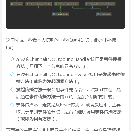
这里先说一些我个人悟到的一些总结性知识，此处【坐标
EX】：
左边的ChannelIn/OutboundHandler接口是
事件传播
方法
（回调下一个节点的同名方法）。
右边的ChannelIn/OutboundInvoker接口是
发起事件传
播方法（或称为发起回调方法）
。
发起传播方法
一般会把事件先传给head或tail节点，然
后通过
事件传播方法
一路回调，达到"传播"的目的。
事件传播不一定就是从head传到tail或者反过来，主要
取决于拿到事件的节点，是否会继续调用
事件传播方法
（或称为回调方法）
。
下面讲的东西在知道上面四点小总结后，应该会容易理解很