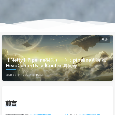
网络
【Netty】Pipeline相关（一）：pipeline初始化、
HeadContext&TailContext异同等
2020-02-11 17:25
15868
前言