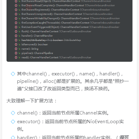
其中channel()，executor()，name()，handler()，
pipeline()，alloc()都是扩展的。其余几乎都是"照抄一
遍"父接口改了改返回类型而已，换汤不换药。
大致理解一下扩展方法：
channel()：返回当前节点所属Channel实例。
executor()：返回当前节点所属的NioEventLoop实
例。
handler()：返回当前节点所属的handler实例。（
很可