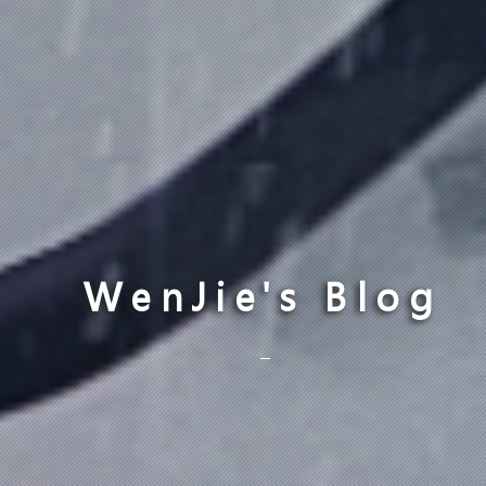
WenJie's Blog