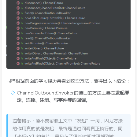
同样根据前面的学习经历再看到这些方法，能得出以下结论：
ChannelOutboundInvoker的接口的方法主要是
发起绑
定、连接、注册、写事件等的回调。
温馨提示：请不要忽略上文中“发起”一词，因为方法
的作用真的就是发起，最终是通过回调真正执行的。同
【坐标EX】的总结，是我花了很长时间才理解到的。