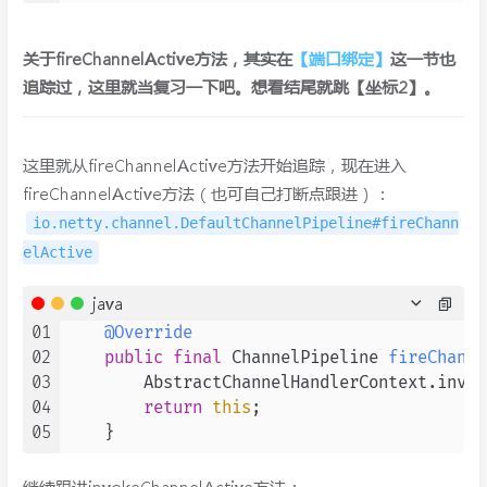
关于fireChannelActive方法，其实在
【端口绑定】
这一节也
追踪过，这里就当复习一下吧。想看结尾就跳【坐标2】。
这里就从fireChannelActive方法开始追踪，现在进入
fireChannelActive方法（也可自己打断点跟进）：
io.netty.channel.DefaultChannelPipeline#fireChann
elActive
java
01
@Override
02
public
final
 ChannelPipeline 
fireChanne
03
        AbstractChannelHandlerContext.invok
04
return
this
;

05