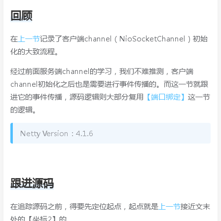
回顾
在
上一节
记录了客户端channel（NioSocketChannel）初始
化的大致流程。
经过前面服务端channel的学习，我们不难推测，客户端
channel初始化之后也是需要进行事件传播的。而这一节就跟
进它的事件传播，源码逻辑则大部分复用
【端口绑定】
这一节
的逻辑。
Netty Version：4.1.6
跟进源码
在追踪源码之前，得要先定位起点，起点就是
上一节
接近文末
处的【坐标2】的