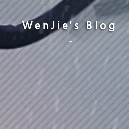
WenJie's Blog