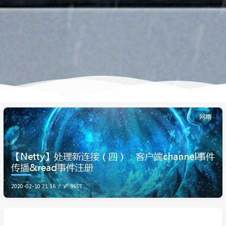
网络
【Netty】处理新连接（四）：客户端channel事件
传播&read事件注册
2020-02-10 21:36
9655