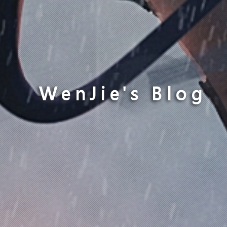
WenJie's Blog