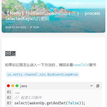
【Netty】NioEventLoop的启动（三）：process
SelectedKeys执行逻辑
2020-02-04 16:02
6154
回顾
如果忘记是怎么进入一下方法的，请回去看
newChild
章节
io.netty.channel.nio.NioEventLoop#run
java
01
02
// 检查I/O事件
03
select(wakenUp.getAndSet(
false
));
