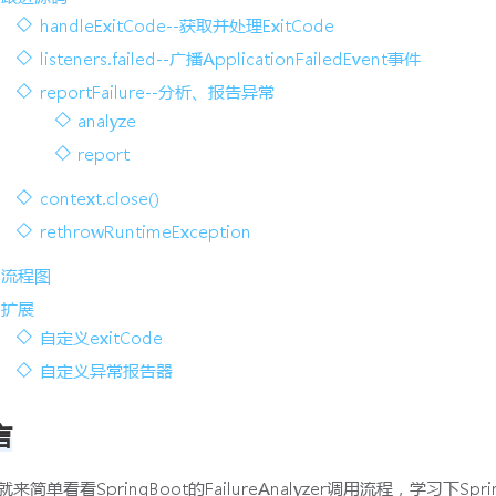
handleExitCode--获取并处理ExitCode
listeners.failed--广播ApplicationFailedEvent事件
reportFailure--分析、报告异常
analyze
report
context.close()
rethrowRuntimeException
流程图
扩展
自定义exitCode
自定义异常报告器
言
就来简单看看SpringBoot的FailureAnalyzer调用流程，学习