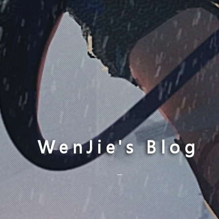
WenJie's Blog