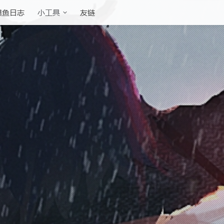
摸鱼日志
友链
小工具