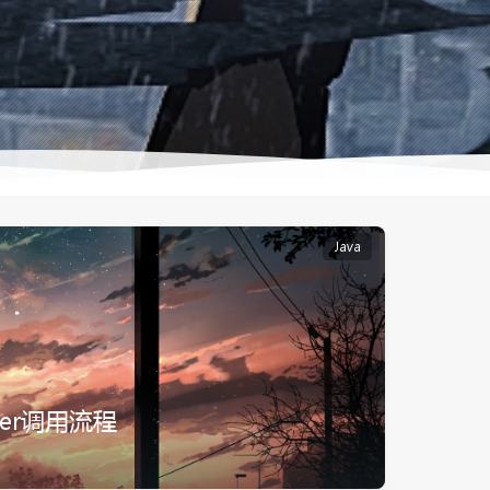
Java
yzer调用流程