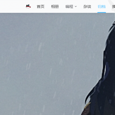
首页
相册
杂谈
归档
编程