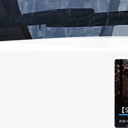
【S
2020-