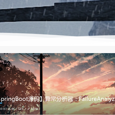
pringBoot源码】异常分析器：FailureAnal
03-07 11:46
0
32055