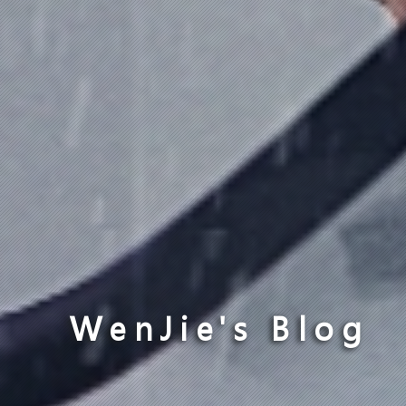
WenJie's Blog