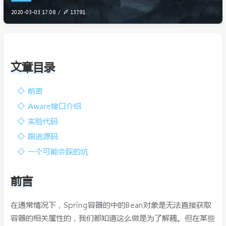
2020-03-03 17:08
13791
文章目录
前言
Aware接口介绍
实验代码
跟进源码
一个可能会踩的坑
前言
在通常情况下，Spring容器的中的Bean对象是无法直接获取
容器的相关属性的，我们都知道这么做是为了解耦。但在某些