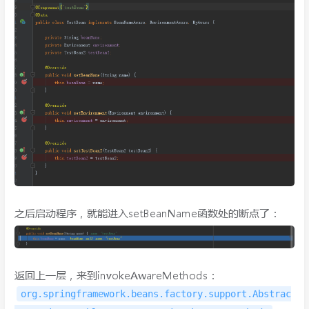
之后启动程序，就能进入setBeanName函数处的断点了：
返回上一层，来到invokeAwareMethods：
org.springframework.beans.factory.support.Abstrac