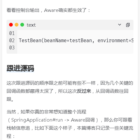
看看控制台输出，Aware确实都生效了：
text
01
02
TestBean(beanName=testBean, environment=Sta
03
跟进源码
这次跟进源码的顺序跟之前可能有些不一样，因为几个关键的
回调函数都藏得太深了，所以这次
反过来
，从回调函数往回
跟。
当然，如果你真的非常想知道整个流程
（SpringApplication#run -> Aware回调），那么你可跟着
栈帧信息追，比如下面这个样子，本篇博客只记录一些关键流
程：