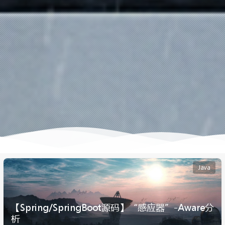
Java
【Spring/SpringBoot源码】“感应器”-Aware分
析