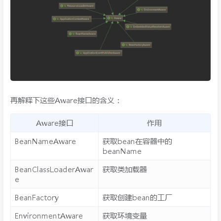
再解释下这些Aware接口的含义：
Aware接口
作用
BeanNameAware
获取bean在容器中的
beanName
BeanClassLoaderAwar
获取类加载器
e
BeanFactory
获取创建bean的工厂
EnvironmentAware
获取环境变量