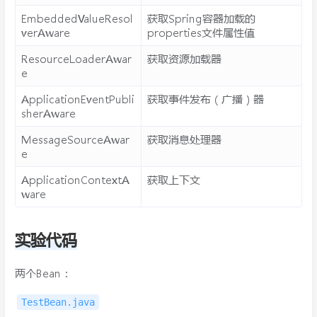
EmbeddedValueResol
获取Spring容器加载的
verAware
properties文件属性值
ResourceLoaderAwar
获取资源加载器
e
ApplicationEventPubli
获取事件发布（广播）器
sherAware
MessageSourceAwar
获取消息处理器
e
ApplicationContextA
获取上下文
ware
实验代码
两个Bean：
TestBean.java