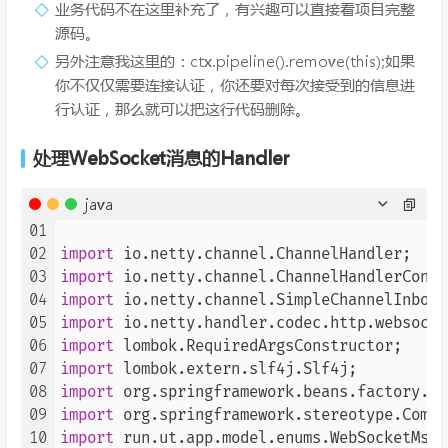
业务代码不在这里补充了，有兴趣可以直接看项目完整
源码。
另外注意我这里的：ctx.pipeline().remove(this);如果
你不仅仅需要连接认证，你还要对每次接受到的信息进
行认证，那么就可以把这行代码删除。
处理WebSocket消息的Handler
java
01
02
import
03
import
04
import
05
import
06
import
07
import
08
import
09
import
10
import