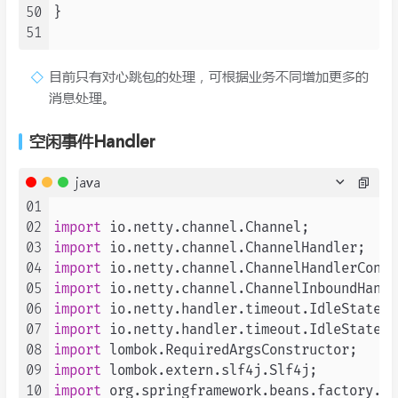
50
}

51
目前只有对心跳包的处理，可根据业务不同增加更多的
消息处理。
空闲事件Handler
java
01
02
import
03
import
04
import
05
import
06
import
07
import
08
import
09
import
10
import