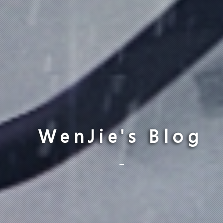
WenJie's Blog