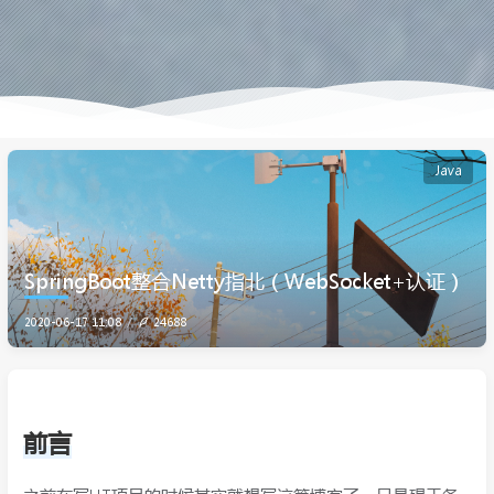
Java
SpringBoot整合Netty指北（WebSocket+认证）
2020-06-17 11:08
24688
前言