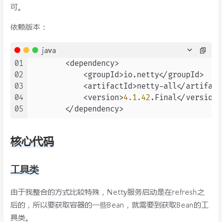
可。
依赖版本：
java
01
        <dependency>

02
            <groupId>io.netty</groupId>

03
            <artifactId>netty-all</artifactI
04
            <version>
4.1
.42
.Final</version>

05
核心代码
工具类
由于我整合的方式比较特殊，Netty服务启动是在refresh之
后的，所以要获取容器的一些Bean，就需要到获取Bean的工
具类。