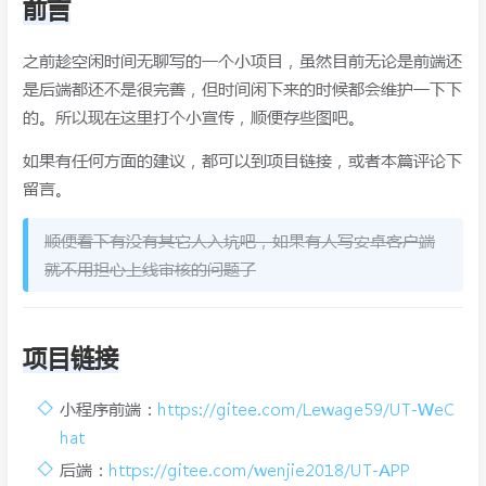
前言
之前趁空闲时间无聊写的一个小项目，虽然目前无论是前端还
是后端都还不是很完善，但时间闲下来的时候都会维护一下下
的。所以现在这里打个小宣传，顺便存些图吧。
如果有任何方面的建议，都可以到项目链接，或者本篇评论下
留言。
顺便看下有没有其它人入坑吧，如果有人写安卓客户端
就不用担心上线审核的问题了
项目链接
小程序前端：
https://gitee.com/Lewage59/UT-WeC
hat
后端：
https://gitee.com/wenjie2018/UT-APP