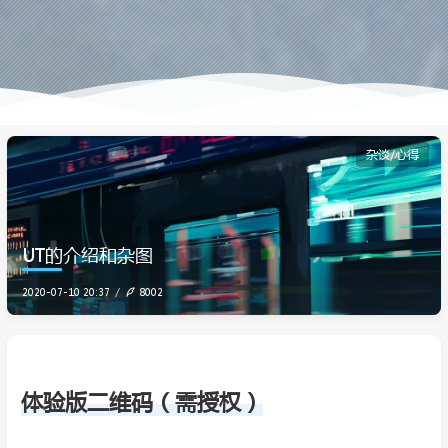
杂谈/心得
UT的介绍和杂图
2020-07-10 20:37
8002
体验版二维码（需授权）