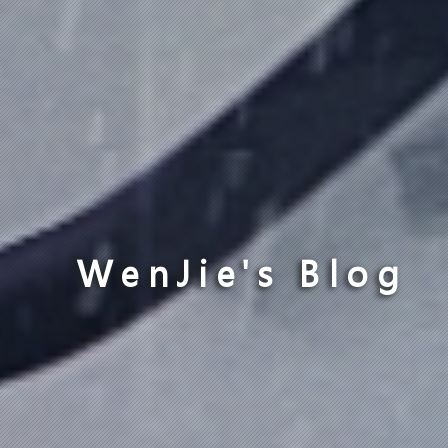
WenJie's Blog