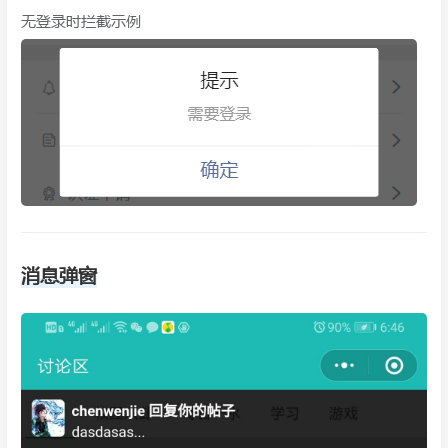
无登录时拦截示例
消息弹窗