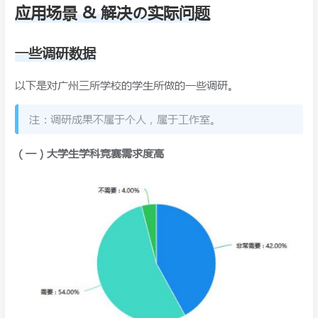
应用场景 & 解决の实际问题
一些调研数据
以下是对广州三所学校的学生所做的一些调研。
注：调研成果不属于个人，属于工作室。
（一）大学生学科竞赛需求度高