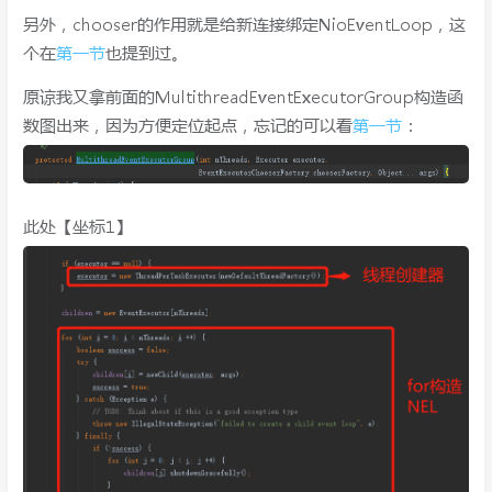
另外，chooser的作用就是给新连接绑定NioEventLoop，这
个在
第一节
也提到过。
原谅我又拿前面的MultithreadEventExecutorGroup构造函
数图出来，因为方便定位起点，忘记的可以看
第一节
：
此处【坐标1】