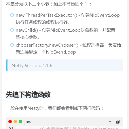
本章分为以下三个小节（加上本节算四个）：
new ThreadPerTaskExecutor() - 创建NioEventLoop
执行任务线程的线程执行器。
newChild() - 创建NioEventLoop对象数组，并配置一
些核心参数。
chooserFactory.newChooser() - 线程选择器，负责给
新连接绑定一个NioEventLoop
Netty Version: 4.1.6
先追下构造函数
一般在使用Netty时，我们都会看到如下两行代码：
java