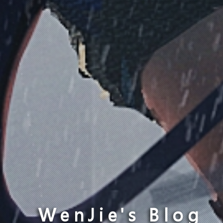
WenJie's Blog