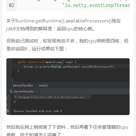
02
"io.netty.eventLoopThreads"
关于Runtime.getRuntime().availableProcessors()我在
jdk8文档得到的解释是：返回cpu的核心数。
但我自己测试时，却发现有些不妥，我的cpu明明是四核，但
是却返回8，运行结果如下图：
然后我在网上稍微查了下资料，然后再看下任务管理器的cpu
参数，终于知道怎么回事了：