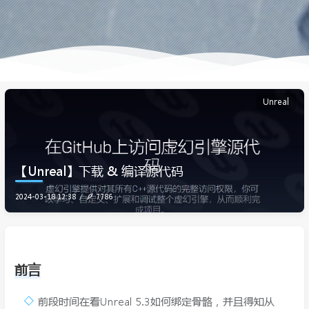
Unreal
【Unreal】下载 & 编译源代码
2024-03-18 12:38
7786
前言
前段时间在看Unreal 5.3如何绑定骨骼，并且得知从