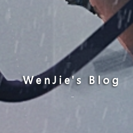
WenJie's Blog