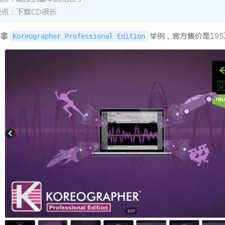
缺点：下载CD很长
拿
举例，官方售价是195
Koreographer Professional Edition