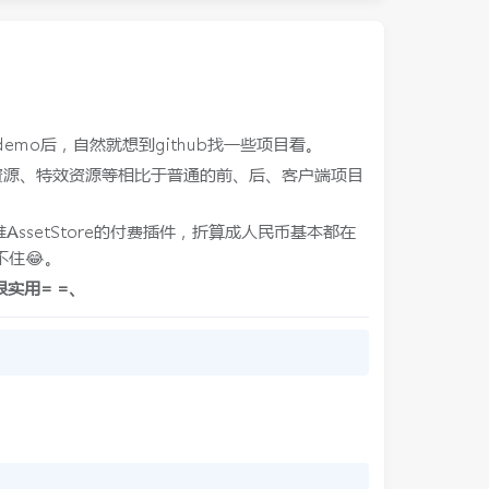
emo后，自然就想到github找一些项目看。
资源、特效资源等相比于普通的前、后、客户端项目
ssetStore的付费插件，折算成人民币基本都在
不住😂。
实用= =、