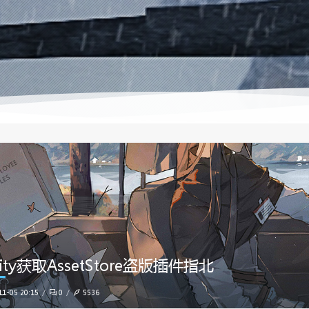
ity获取AssetStore盗版插件指北
11-05 20:15
0
5536