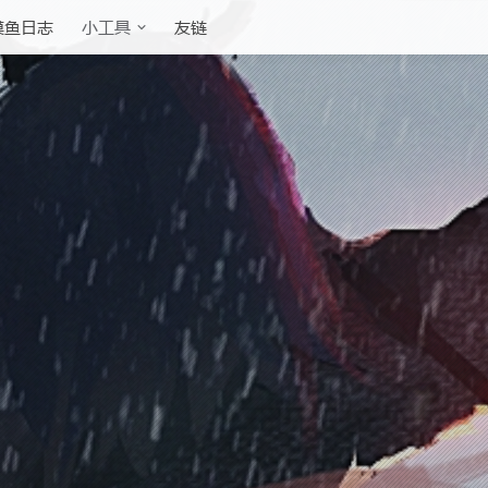
摸鱼日志
友链
小工具