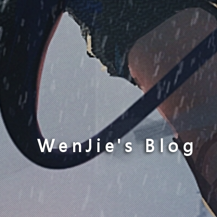
WenJie's Blog