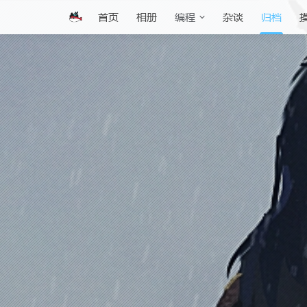
首页
相册
杂谈
归档
编程