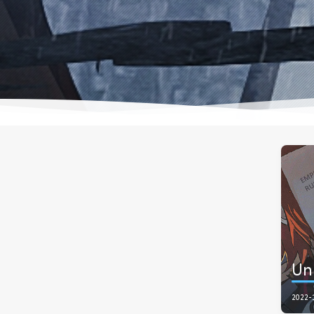
Un
2022-