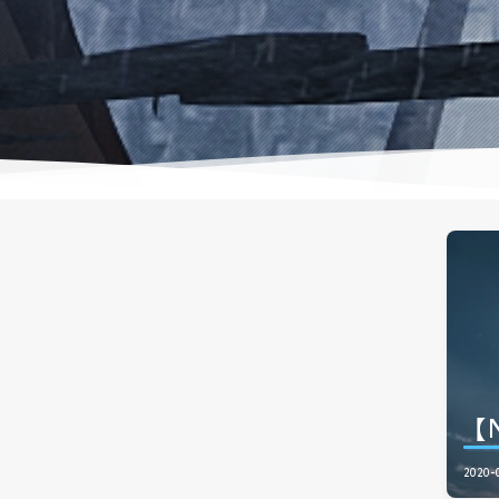
【
2020-