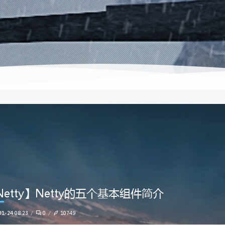
Netty】Netty的五个基本组件简介
01-24 08:23
0
10749