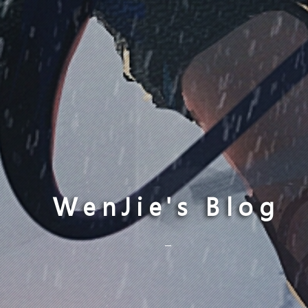
WenJie's Blog