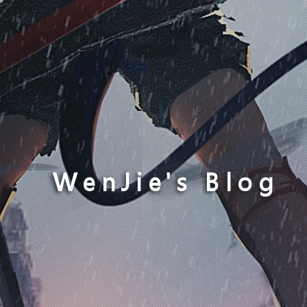
WenJie's Blog