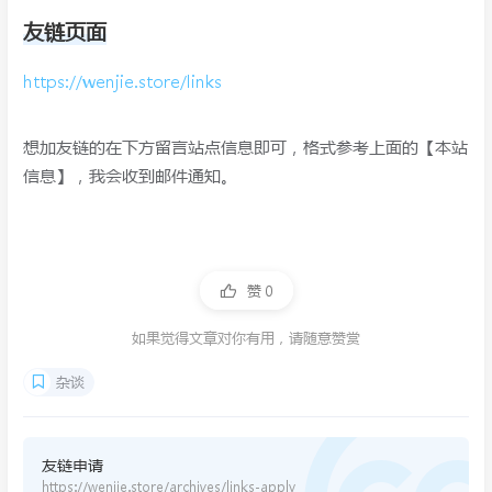
友链页面
https://wenjie.store/links
想加友链的在下方留言站点信息即可，格式参考上面的【本站
信息】，我会收到邮件通知。
赞
0
如果觉得文章对你有用，请随意赞赏
杂谈
友链申请
https://wenjie.store/archives/links-apply