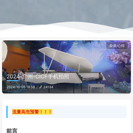
杂谈/心得
2024-广州-CICF手机拍照
2024-10-05 19:58
24134
流量高危预警！！！
前言