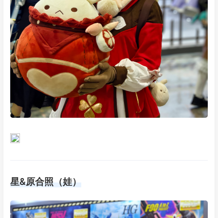
星&原合照（娃）