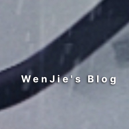
WenJie's Blog