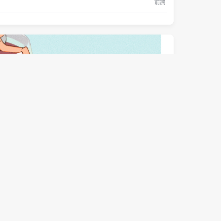
前端
前端