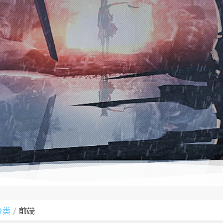
分类
前端