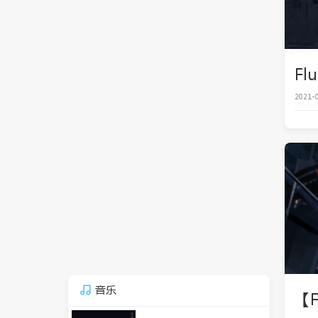
Fl
2021-0
音乐
【F