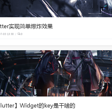
utter实现简单爆炸效果
7-03 13:30
0
lutter】Widget的key是干啥的