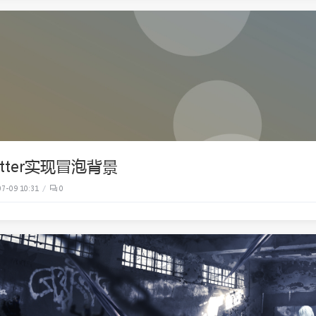
utter实现冒泡背景
7-09 10:31
0