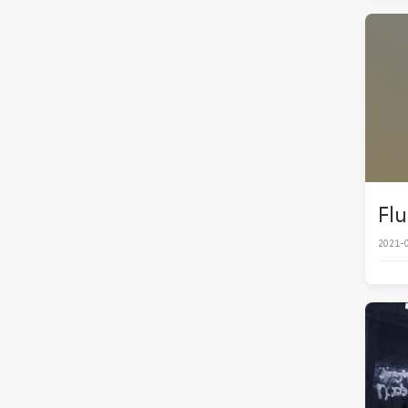
Fl
2021-0