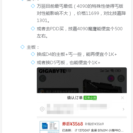
万丽目前最丐最低（4090的特殊性使得丐版
对性能影响不大），价格11699，对比技嘉降
1301。
或者去PDD买，技嘉4090魔鹰能便宜个500
左右。
主板：
换成D4的主板+丐一些，能再便宜个1K+
或者换D5丐板，也能便宜个1K+