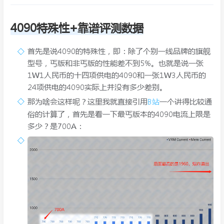
4090特殊性+靠谱评测数据
首先是说4090的特殊性，即：除了个别一线品牌的旗舰
型号，丐版和非丐版的性能差不到5%。也就是说一张
1W1人民币的十四项供电的4090和一张1W3人民币的
24项供电的4090实际上并没有多少差别。
那为啥会这样呢？这里我就直接引用
B站
一个讲得比较通
俗的计算了，首先是看一下最丐版本的4090电流上限是
多少？是700A：