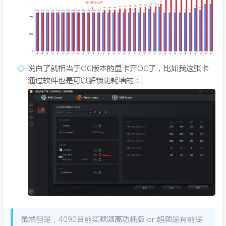
说白了就相当于OC版本的显卡开OC了，比如我这张卡
通过软件也是可以解锁功耗墙的：
虽然但是，4090目前买默频高功耗版 or 超频是有前提