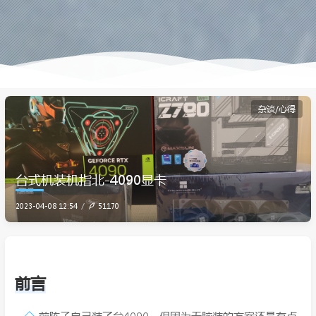
杂谈/心得
台式机装机指北-4090显卡
2023-04-08 12:54
51170
前言
前阵子自己装了台4090，但因为无脑装的方案还是有点