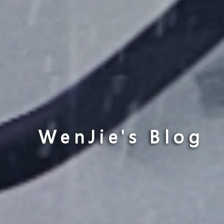
WenJie's Blog