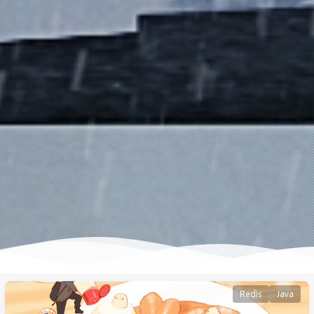
Redis
Java