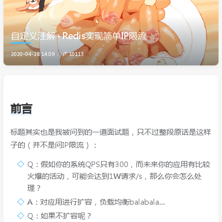
自定义注解+Redis实现简单IP限流
2020-04-28 14:09
10113
前言
标题其实也是我被问到的一道面试题，只不过整段原话是这样
子的（并不是问IP限流）：
Q：假如你的系统QPS只有300，而未来你的应用有比较
火爆的活动，可能会达到1W请求/s，那么你会怎么处
理？
A：对应用进行扩容，负载均衡balabala...
Q：如果不扩容呢？