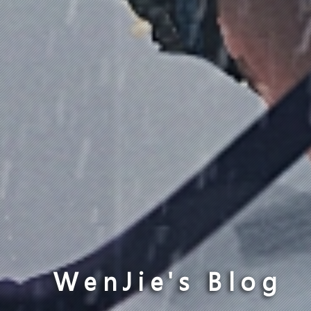
WenJie's Blog