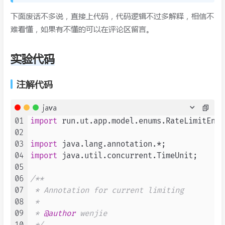
下面废话不多说，直接上代码，代码逻辑不过多解释，相信不
难看懂，如果有不懂的可以在评论区留言。
实验代码
注解代码
java
01
import
 run.ut.app.model.enums.RateLimitEnum;
02
03
import
04
import
 java.util.concurrent.TimeUnit;

05
06
/**

07
 * Annotation for current limiting

08
 *

09
 * 
@author
 wenjie
